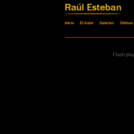
Inicio
El Autor
Galerias
Últimas
Flash plu